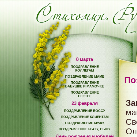
8 марта
ПОЗДРАВЛЕНИЕ
КОЛЛЕГАМ
ПОЗДРАВЛЕНИЕ МАМЕ
По
ПОЗДРАВЛЕНИЕ
БАБУШКЕ И МАМОЧКЕ
ПОЗДРАВЛЕНИЕ
СЕСТРЕ
За
23 февраля
ма
ПОЗДРАВЛЕНИЕ БОССУ
ПОЗДРАВЛЕНИЕ КЛИЕНТАМ
Св
ПОЗДРАВЛЕНИЕ МУЖУ
Ол
ПОЗДРАВЛЕНИЕ БРАТУ, СЫНУ
День рождения и юбилей