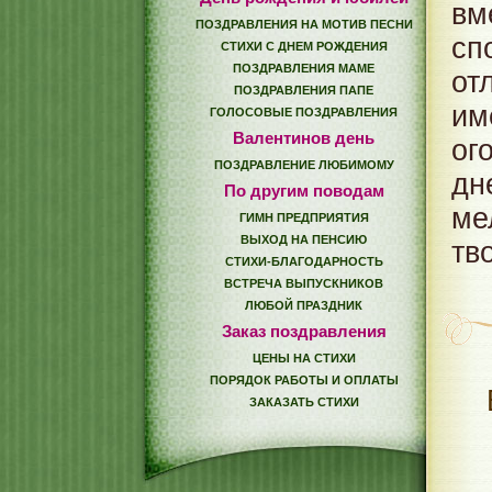
вм
ПОЗДРАВЛЕНИЯ НА МОТИВ ПЕСНИ
сп
СТИХИ С ДНЕМ РОЖДЕНИЯ
ПОЗДРАВЛЕНИЯ МАМЕ
от
ПОЗДРАВЛЕНИЯ ПАПЕ
им
ГОЛОСОВЫЕ ПОЗДРАВЛЕНИЯ
Валентинов день
ог
ПОЗДРАВЛЕНИЕ ЛЮБИМОМУ
дн
По другим поводам
ме
ГИМН ПРЕДПРИЯТИЯ
ВЫХОД НА ПЕНСИЮ
тво
СТИХИ-БЛАГОДАРНОСТЬ
ВСТРЕЧА ВЫПУСКНИКОВ
ЛЮБОЙ ПРАЗДНИК
Заказ поздравления
ЦЕНЫ НА СТИХИ
ПОРЯДОК РАБОТЫ И ОПЛАТЫ
ЗАКАЗАТЬ СТИХИ